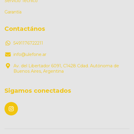
Servicio Técnico
Garantía
Contactános
5491176722211
info@ulefone.ar
Av. del Libertador 6091, C1428 Cdad. Autónoma de
Buenos Aires, Argentina
Sigamos conectados