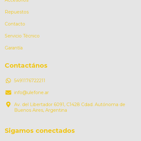
Accesorios
Repuestos
Contacto
Servicio Técnico
Garantía
Contactános
5491176722211
info@ulefone.ar
Av. del Libertador 6091, C1428 Cdad. Autónoma de
Buenos Aires, Argentina
Sigamos conectados