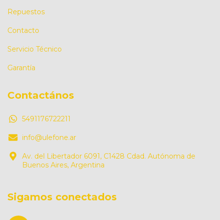
Repuestos
Contacto
Servicio Técnico
Garantía
Contactános
5491176722211
info@ulefone.ar
Av. del Libertador 6091, C1428 Cdad. Autónoma de
Buenos Aires, Argentina
Sigamos conectados