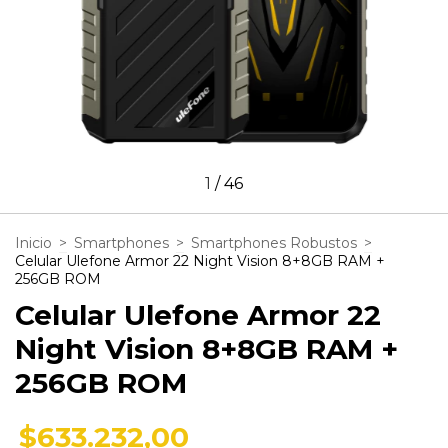
1
/
46
Inicio
>
Smartphones
>
Smartphones Robustos
>
Celular Ulefone Armor 22 Night Vision 8+8GB RAM +
256GB ROM
Celular Ulefone Armor 22
Night Vision 8+8GB RAM +
256GB ROM
$633.232,00