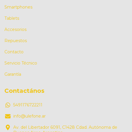
Smartphones
Tablets
Accesorios
Repuestos
Contacto
Servicio Técnico
Garantía
Contactános
5491176722211
info@ulefone.ar
Av. del Libertador 6091, C1428 Cdad. Autónoma de