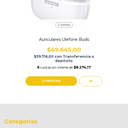
2 colores
Auriculares Ulefone Buds
$49.645,00
$39.716,00
con
Transferencia o
depósito
6
cuotas sin interés de
$8.274,17
COMPRAR
Categorías