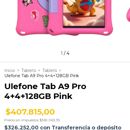
1
/
4
Inicio
>
Tablets
>
Tablets
>
Ulefone Tab A9 Pro 4+4+128GB Pink
Ulefone Tab A9 Pro
4+4+128GB Pink
$407.815,00
Precio sin impuestos
$369.063,35
$326.252,00
con
Transferencia o depósito